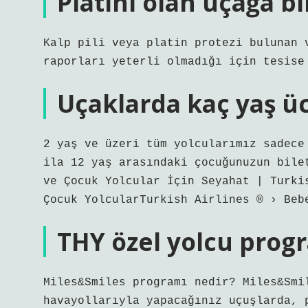
Platini olan uçağa bi
Kalp pili veya platin protezi bulunan 
raporları yeterli olmadığı için tesise
Uçaklarda kaç yaş üc
2 yaş ve üzeri tüm yolcularımız sadece
ila 12 yaş arasındaki çocuğunuzun bile
ve Çocuk Yolcular İçin Seyahat | Turki
Çocuk YolcularTurkish Airlines ®️ › Beb
THY özel yolcu pro
Miles&Smiles programı nedir? Miles&Smi
havayollarıyla yapacağınız uçuşlarda, 