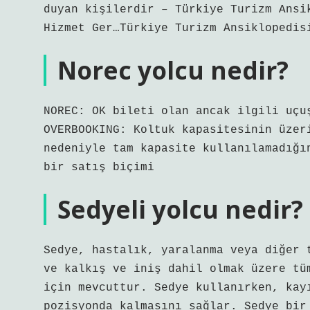
duyan kişilerdir – Türkiye Turizm Ansi
Hizmet Ger…Türkiye Turizm Ansiklopedis
Norec yolcu nedir?
NOREC: OK bileti olan ancak ilgili uçu
OVERBOOKING: Koltuk kapasitesinin üzer
nedeniyle tam kapasite kullanılamadığı
bir satış biçimi
Sedyeli yolcu nedir?
Sedye, hastalık, yaralanma veya diğer 
ve kalkış ve iniş dahil olmak üzere tü
için mevcuttur. Sedye kullanırken, kay
pozisyonda kalmasını sağlar. Sedye bir