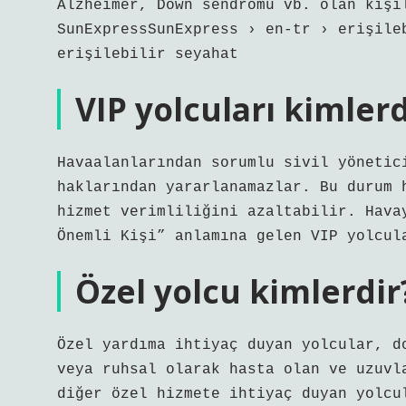
Alzheimer, Down sendromu vb. olan kişi
SunExpressSunExpress › en-tr › erişile
erişilebilir seyahat
VIP yolcuları kimlerd
Havaalanlarından sorumlu sivil yönetic
haklarından yararlanamazlar. Bu durum 
hizmet verimliliğini azaltabilir. Hava
Önemli Kişi” anlamına gelen VIP yolcul
Özel yolcu kimlerdir
Özel yardıma ihtiyaç duyan yolcular, d
veya ruhsal olarak hasta olan ve uzuvl
diğer özel hizmete ihtiyaç duyan yolcu