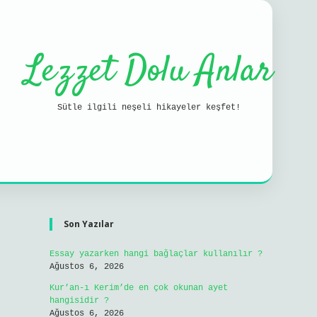
Lezzet Dolu Anlar
Sütle ilgili neşeli hikayeler keşfet!
Sidebar
ilbet mobil giri
Son Yazılar
Essay yazarken hangi bağlaçlar kullanılır ?
Ağustos 6, 2026
Kur’an-ı Kerim’de en çok okunan ayet
hangisidir ?
Ağustos 6, 2026