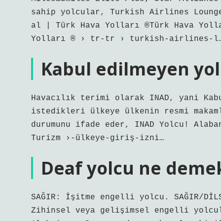
sahip yolcular, Turkish Airlines Loung
al | Türk Hava Yolları ®Türk Hava Yoll
Yolları ®️ › tr-tr › turkish-airlines-l
Kabul edilmeyen yol
Havacılık terimi olarak INAD, yani Kab
istedikleri ülkeye ülkenin resmi makam
durumunu ifade eder, INAD Yolcu! Alaba
Turizm ›-ülkeye-giriş-izni…
Deaf yolcu ne deme
SAĞIR: İşitme engelli yolcu. SAĞIR/DİL
Zihinsel veya gelişimsel engelli yolcu