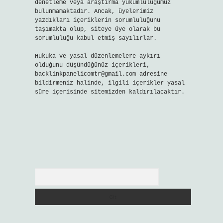
denetleme veya araştırma yükümlülüğümüz
bulunmamaktadır. Ancak, üyelerimiz
yazdıkları içeriklerin sorumluluğunu
taşımakta olup, siteye üye olarak bu
sorumluluğu kabul etmiş sayılırlar.
Hukuka ve yasal düzenlemelere aykırı
olduğunu düşündüğünüz içerikleri,
backlinkpanelicomtr@gmail.com
adresine
bildirmeniz halinde, ilgili içerikler yasal
süre içerisinde sitemizden kaldırılacaktır.
Arama