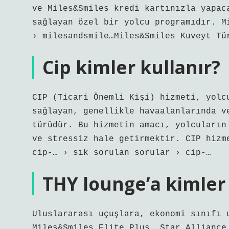
ve Miles&Smiles kredi kartınızla yapac
sağlayan özel bir yolcu programıdır. M
› milesandsmile…Miles&Smiles Kuveyt Tü
Cip kimler kullanır?
CIP (Ticari Önemli Kişi) hizmeti, yolc
sağlayan, genellikle havaalanlarında v
türüdür. Bu hizmetin amacı, yolcuların
ve stressiz hale getirmektir. CIP hizm
cip-… › sık sorulan sorular › cip-…
THY lounge’a kimler 
Uluslararası uçuşlara, ekonomi sınıfı 
Miles&Smiles Elite Plus, Star Alliance