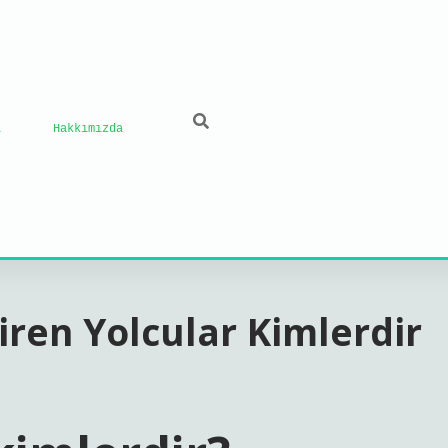
ı
Hakkımızda
ren Yolcular Kimlerdir