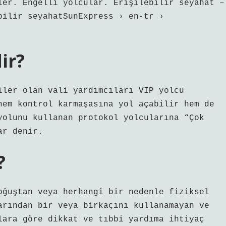
ler. Engelli yolcular. Erişilebilir seyahat –
bilir seyahatSunExpress › en-tr ›
ir?
iler olan vali yardımcıları VIP yolcu
hem kontrol karmaşasına yol açabilir hem de
yolunu kullanan protokol yolcularına “Çok
ar denir.
?
oğuştan veya herhangi bir nedenle fiziksel
arından bir veya birkaçını kullanamayan ve
lara göre dikkat ve tıbbi yardıma ihtiyaç