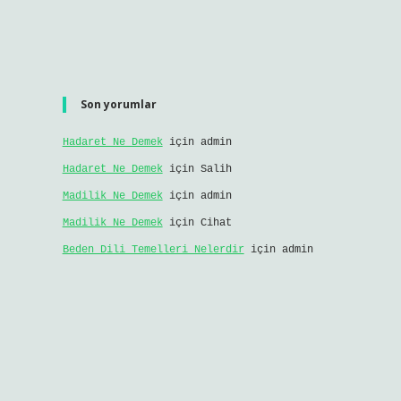
Son yorumlar
Hadaret Ne Demek
için
admin
Hadaret Ne Demek
için
Salih
Madilik Ne Demek
için
admin
Madilik Ne Demek
için
Cihat
Beden Dili Temelleri Nelerdir
için
admin