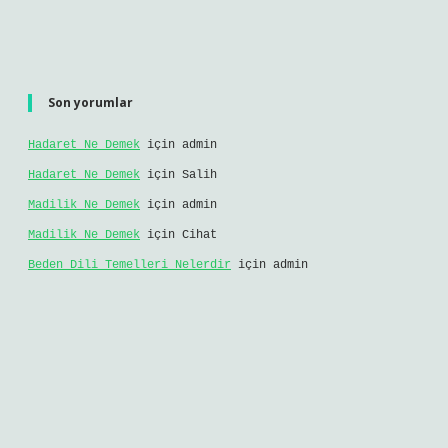
Son yorumlar
Hadaret Ne Demek
için
admin
Hadaret Ne Demek
için
Salih
Madilik Ne Demek
için
admin
Madilik Ne Demek
için
Cihat
Beden Dili Temelleri Nelerdir
için
admin