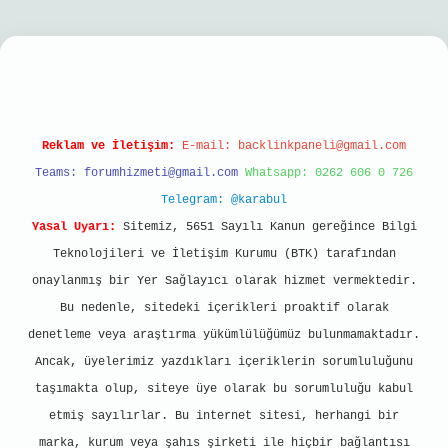
iriş
Reklam ve İletişim:
E-mail:
backlinkpaneli@gmail.com
Teams:
forumhizmeti@gmail.com
Whatsapp: 0262 606 0 726
Telegram: @karabul
Yasal Uyarı:
Sitemiz, 5651 Sayılı Kanun gereğince Bilgi
Teknolojileri ve İletişim Kurumu (BTK) tarafından
onaylanmış bir Yer Sağlayıcı olarak hizmet vermektedir.
Bu nedenle, sitedeki içerikleri proaktif olarak
denetleme veya araştırma yükümlülüğümüz bulunmamaktadır.
Ancak, üyelerimiz yazdıkları içeriklerin sorumluluğunu
taşımakta olup, siteye üye olarak bu sorumluluğu kabul
etmiş sayılırlar. Bu internet sitesi, herhangi bir
marka, kurum veya şahıs şirketi ile hiçbir bağlantısı