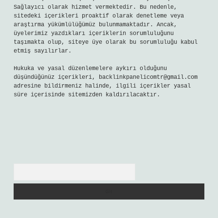
Sağlayıcı olarak hizmet vermektedir. Bu nedenle,
sitedeki içerikleri proaktif olarak denetleme veya
araştırma yükümlülüğümüz bulunmamaktadır. Ancak,
üyelerimiz yazdıkları içeriklerin sorumluluğunu
taşımakta olup, siteye üye olarak bu sorumluluğu kabul
etmiş sayılırlar.
Hukuka ve yasal düzenlemelere aykırı olduğunu
düşündüğünüz içerikleri,
backlinkpanelicomtr@gmail.com
adresine bildirmeniz halinde, ilgili içerikler yasal
süre içerisinde sitemizden kaldırılacaktır.
Arama