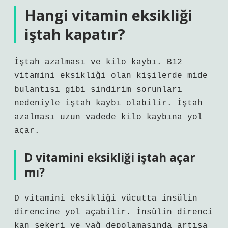
Hangi vitamin eksikliği
iştah kapatır?
İştah azalması ve kilo kaybı. B12
vitamini eksikliği olan kişilerde mide
bulantısı gibi sindirim sorunları
nedeniyle iştah kaybı olabilir. İştah
azalması uzun vadede kilo kaybına yol
açar.
D vitamini eksikliği iştah açar
mı?
D vitamini eksikliği vücutta insülin
direncine yol açabilir. İnsülin direnci
kan şekeri ve yağ depolamasında artışa