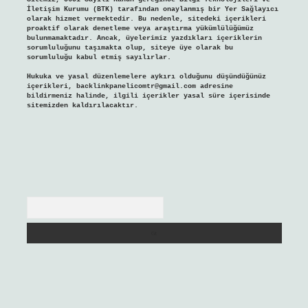
İletişim Kurumu (BTK) tarafından onaylanmış bir Yer Sağlayıcı
olarak hizmet vermektedir. Bu nedenle, sitedeki içerikleri
proaktif olarak denetleme veya araştırma yükümlülüğümüz
bulunmamaktadır. Ancak, üyelerimiz yazdıkları içeriklerin
sorumluluğunu taşımakta olup, siteye üye olarak bu
sorumluluğu kabul etmiş sayılırlar.
Hukuka ve yasal düzenlemelere aykırı olduğunu düşündüğünüz
içerikleri,
backlinkpanelicomtr@gmail.com
adresine
bildirmeniz halinde, ilgili içerikler yasal süre içerisinde
sitemizden kaldırılacaktır.
Arama