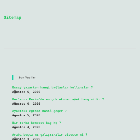
Sitemap
Sidebar
Son Yazılar
Essay yazarken hangi bağlaçlar kullanılır ?
Ağustos 6, 2026
Kur’an-ı Kerim’de en çok okunan ayet hangisidir ?
Ağustos 6, 2026
Ayaktaki egzama nasıl geçer ?
Ağustos 5, 2026
Bir torba kompost kaç kg ?
Ağustos 4, 2026
Araba boşta mı çalıştırılır viteste mi ?
Ağustos 4, 2026