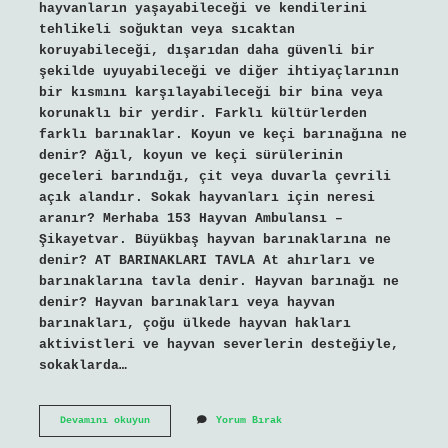
hayvanların yaşayabileceği ve kendilerini
tehlikeli soğuktan veya sıcaktan
koruyabileceği, dışarıdan daha güvenli bir
şekilde uyuyabileceği ve diğer ihtiyaçlarının
bir kısmını karşılayabileceği bir bina veya
korunaklı bir yerdir. Farklı kültürlerden
farklı barınaklar. Koyun ve keçi barınağına ne
denir? Ağıl, koyun ve keçi sürülerinin
geceleri barındığı, çit veya duvarla çevrili
açık alandır. Sokak hayvanları için neresi
aranır? Merhaba 153 Hayvan Ambulansı –
Şikayetvar. Büyükbaş hayvan barınaklarına ne
denir? AT BARINAKLARI TAVLA At ahırları ve
barınaklarına tavla denir. Hayvan barınağı ne
denir? Hayvan barınakları veya hayvan
barınakları, çoğu ülkede hayvan hakları
aktivistleri ve hayvan severlerin desteğiyle,
sokaklarda…
Hayvan
Devamını okuyun
Yorum Bırak
Barınağına
Ne