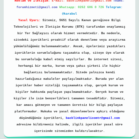
Reklam ve İletişim:
E-mail:
backlinkpaneli@gmail.com
Teams:
forumhizmeti@gmail.com
Whatsapp: 0262 606 0 726
Telegram:
@karabul
Yasal Uyarı:
Sitemiz, 5651 Sayılı Kanun gereğince Bilgi
Teknolojileri ve İletişim Kurumu (BTK) tarafından onaylanmış
bir Yer Sağlayıcı olarak hizmet vermektedir. Bu nedenle,
sitedeki içerikleri proaktif olarak denetleme veya araştırma
yükümlülüğümüz bulunmamaktadır. Ancak, üyelerimiz yazdıkları
içeriklerin sorumluluğunu taşımakta olup, siteye üye olarak
bu sorumluluğu kabul etmiş sayılırlar. Bu internet sitesi,
herhangi bir marka, kurum veya şahıs şirketi ile hiçbir
bağlantısı bulunmamaktadır. Sitede yalnızca kendi
hazırladığımız makaleler paylaşılmaktadır. Burada yer alan
içerikler haber niteliği taşımamakta olup, gerçek kurum ve
kişiler hakkında paylaşım yapılmamaktadır. Gerçek kurum ve
kişiler ile isim benzerlikleri tamamen tesadüfidir. Sitemiz,
kar amacı gütmeyen ve tamamen ücretsiz bir bilgi paylaşım
platformudur. Hukuka ve yasal düzenlemelere aykırı olduğunu
düşündüğünüz içerikleri,
backlinkpanelicomtr@gmail.com
adresine bildirmeniz halinde, ilgili içerikler yasal süre
içerisinde sitemizden kaldırılacaktır.