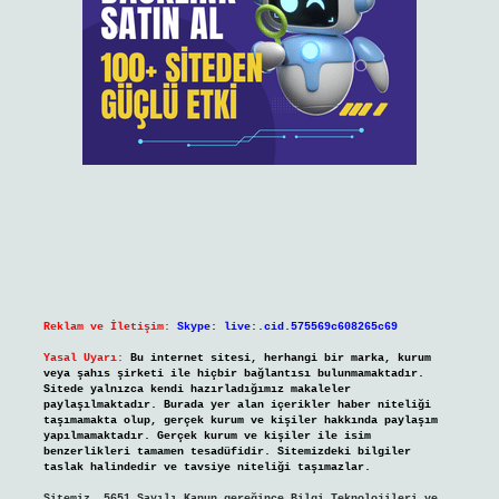
Reklam ve İletişim:
Skype: live:.cid.575569c608265c69
Yasal Uyarı:
Bu internet sitesi, herhangi bir marka, kurum
veya şahıs şirketi ile hiçbir bağlantısı bulunmamaktadır.
Sitede yalnızca kendi hazırladığımız makaleler
paylaşılmaktadır. Burada yer alan içerikler haber niteliği
taşımamakta olup, gerçek kurum ve kişiler hakkında paylaşım
yapılmamaktadır. Gerçek kurum ve kişiler ile isim
benzerlikleri tamamen tesadüfidir. Sitemizdeki bilgiler
taslak halindedir ve tavsiye niteliği taşımazlar.
Sitemiz, 5651 Sayılı Kanun gereğince Bilgi Teknolojileri ve