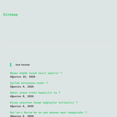
Denir
Sitemap
Sidebar
Son Yazılar
Beyaz köpük sucuk nasıl yapılır ?
Ağustos 10, 2026
Çatlak korozyonu nedir ?
Ağustos 9, 2026
Nakit avans erken kapatılır mı ?
Ağustos 8, 2026
Essay yazarken hangi bağlaçlar kullanılır ?
Ağustos 6, 2026
Kur’an-ı Kerim’de en çok okunan ayet hangisidir ?
Ağustos 6, 2026