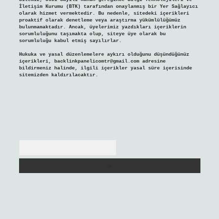
İletişim Kurumu (BTK) tarafından onaylanmış bir Yer Sağlayıcı
olarak hizmet vermektedir. Bu nedenle, sitedeki içerikleri
proaktif olarak denetleme veya araştırma yükümlülüğümüz
bulunmamaktadır. Ancak, üyelerimiz yazdıkları içeriklerin
sorumluluğunu taşımakta olup, siteye üye olarak bu
sorumluluğu kabul etmiş sayılırlar.
Hukuka ve yasal düzenlemelere aykırı olduğunu düşündüğünüz
içerikleri,
backlinkpanelicomtr@gmail.com
adresine
bildirmeniz halinde, ilgili içerikler yasal süre içerisinde
sitemizden kaldırılacaktır.
Arama