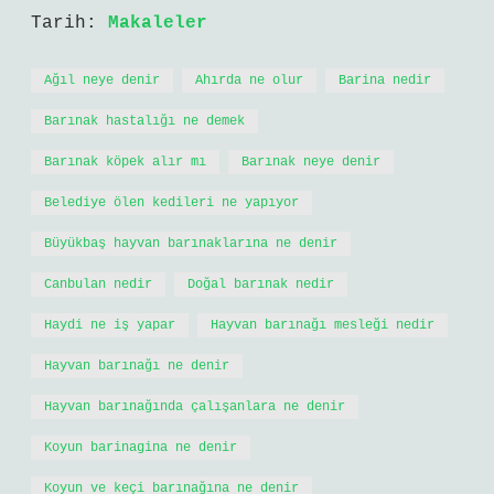
Tarih:
Makaleler
Ağıl neye denir
Ahırda ne olur
Barina nedir
Barınak hastalığı ne demek
Barınak köpek alır mı
Barınak neye denir
Belediye ölen kedileri ne yapıyor
Büyükbaş hayvan barınaklarına ne denir
Canbulan nedir
Doğal barınak nedir
Haydi ne iş yapar
Hayvan barınağı mesleği nedir
Hayvan barınağı ne denir
Hayvan barınağında çalışanlara ne denir
Koyun barinagina ne denir
Koyun ve keçi barınağına ne denir