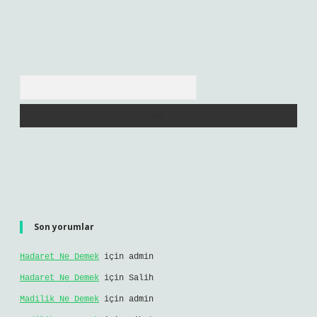
Arama
Son yorumlar
Hadaret Ne Demek
için
admin
Hadaret Ne Demek
için
Salih
Madilik Ne Demek
için
admin