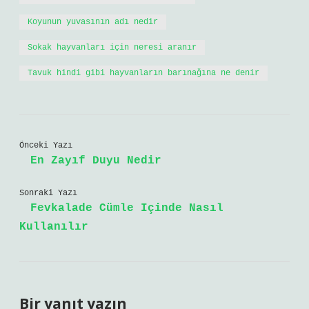
Koyunun yuvasının adı nedir
Sokak hayvanları için neresi aranır
Tavuk hindi gibi hayvanların barınağına ne denir
Önceki Yazı
En Zayıf Duyu Nedir
Sonraki Yazı
Fevkalade Cümle Içinde Nasıl
Kullanılır
Bir yanıt yazın