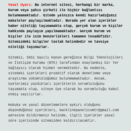
Yasal Uyarı:
Bu internet sitesi, herhangi bir marka,
kurum veya şahıs şirketi ile hiçbir bağlantısı
bulunmamaktadır. Sitede yalnızca kendi hazırladığımız
makaleler paylaşılmaktadır. Burada yer alan içerikler
haber niteliği taşımamakta olup, gerçek kurum ve kişiler
hakkında paylaşım yapılmamaktadır. Gerçek kurum ve
kişiler ile isim benzerlikleri tamamen tesadüfidir.
Sitemizdeki bilgiler taslak halindedir ve tavsiye
niteliği taşımazlar.
Sitemiz, 5651 Sayılı Kanun gereğince Bilgi Teknolojileri
ve İletişim Kurumu (BTK) tarafından onaylanmış bir Yer
Sağlayıcı olarak hizmet vermektedir. Bu nedenle,
sitedeki içerikleri proaktif olarak denetleme veya
araştırma yükümlülüğümüz bulunmamaktadır. Ancak,
üyelerimiz yazdıkları içeriklerin sorumluluğunu
taşımakta olup, siteye üye olarak bu sorumluluğu kabul
etmiş sayılırlar.
Hukuka ve yasal düzenlemelere aykırı olduğunu
düşündüğünüz içerikleri,
backlinkpanelicomtr@gmail.com
adresine bildirmeniz halinde, ilgili içerikler yasal
süre içerisinde sitemizden kaldırılacaktır.