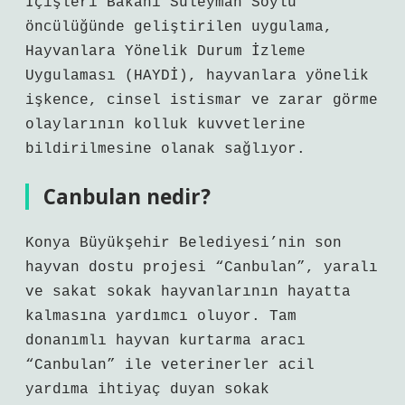
İçişleri Bakanı Süleyman Soylu
öncülüğünde geliştirilen uygulama,
Hayvanlara Yönelik Durum İzleme
Uygulaması (HAYDİ), hayvanlara yönelik
işkence, cinsel istismar ve zarar görme
olaylarının kolluk kuvvetlerine
bildirilmesine olanak sağlıyor.
Canbulan nedir?
Konya Büyükşehir Belediyesi’nin son
hayvan dostu projesi “Canbulan”, yaralı
ve sakat sokak hayvanlarının hayatta
kalmasına yardımcı oluyor. Tam
donanımlı hayvan kurtarma aracı
“Canbulan” ile veterinerler acil
yardıma ihtiyaç duyan sokak