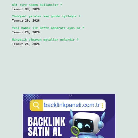
Alt tire neden kullanılır ?
Temmuz 30, 2026
Yüzeysel yaralar kaç günde iyileşir ?
Temmuz 29, 2026
Yeni bahar ile köfte baharatı aynı mı ?
Temmuz 26, 2026
Manyetik olmayan metaller nelerdir ?
Temmuz 25, 2026