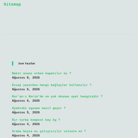
Sitemap
Sidebar
Son Yazılar
Nakit avans erken kapatılır mı ?
Ağustos 8, 2026
Essay yazarken hangi bağlaçlar kullanılır ?
Ağustos 6, 2026
Kur’an-ı Kerim’de en çok okunan ayet hangisidir ?
Ağustos 6, 2026
Ayaktaki egzama nasıl geçer ?
Ağustos 5, 2026
Bir torba kompost kaç kg ?
Ağustos 4, 2026
Araba boşta mı çalıştırılır viteste mi ?
Ağustos 4, 2026