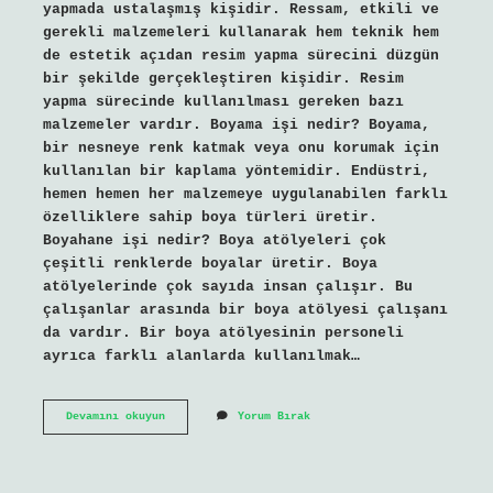
yapmada ustalaşmış kişidir. Ressam, etkili ve
gerekli malzemeleri kullanarak hem teknik hem
de estetik açıdan resim yapma sürecini düzgün
bir şekilde gerçekleştiren kişidir. Resim
yapma sürecinde kullanılması gereken bazı
malzemeler vardır. Boyama işi nedir? Boyama,
bir nesneye renk katmak veya onu korumak için
kullanılan bir kaplama yöntemidir. Endüstri,
hemen hemen her malzemeye uygulanabilen farklı
özelliklere sahip boya türleri üretir.
Boyahane işi nedir? Boya atölyeleri çok
çeşitli renklerde boyalar üretir. Boya
atölyelerinde çok sayıda insan çalışır. Bu
çalışanlar arasında bir boya atölyesi çalışanı
da vardır. Bir boya atölyesinin personeli
ayrıca farklı alanlarda kullanılmak…
Boya
Devamını okuyun
Yorum Bırak
Yapmak
Işi
Nedir