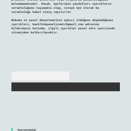
bulunmamaktadır. Ancak, üyelerimiz yazdıkları içeriklerin
sorumluluğunu taşımakta olup, siteye üye olarak bu
sorumluluğu kabul etmiş sayılırlar.
Hukuka ve yasal düzenlemelere aykırı olduğunu düşündüğünüz
içerikleri,
backlinkpanelicomtr@gmail.com
adresine
bildirmeniz halinde, ilgili içerikler yasal süre içerisinde
sitemizden kaldırılacaktır.
Arama
Son yorumlar