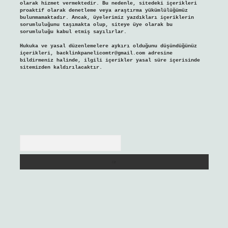
olarak hizmet vermektedir. Bu nedenle, sitedeki içerikleri
proaktif olarak denetleme veya araştırma yükümlülüğümüz
bulunmamaktadır. Ancak, üyelerimiz yazdıkları içeriklerin
sorumluluğunu taşımakta olup, siteye üye olarak bu
sorumluluğu kabul etmiş sayılırlar.
Hukuka ve yasal düzenlemelere aykırı olduğunu düşündüğünüz
içerikleri,
backlinkpanelicomtr@gmail.com
adresine
bildirmeniz halinde, ilgili içerikler yasal süre içerisinde
sitemizden kaldırılacaktır.
Arama