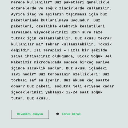
nerede kullanılır? Buz paketleri genellikle
eczanelerde ve soğuk zincirlerde kullanılır.
Ayrıca ilaç ve aşıların taşınması için buz
paketlerinde kullanılmaya uygundur. Buz
paketleri, özellikle elektrik kesintileri
sırasında yiyeceklerinizi uzun süre taze
tutmak için kullanılabilir. Buz aküsü tekrar
kullanılır mı? Tekrar kullanılabilir. Toksik
değildir. Isı Terapisi – Hızlı bir şekilde
ısıya ihtiyacınız olduğunda, Sıcak Soğuk Jel
Paketimiz mikrodalgada sadece birkaç saniye
içinde sıcaklık sağlar. Buz aküsü içindeki
sıvı nedir? Buz torbasının özellikleri: Buz
torbası saf su içerir. Buz aküsü kaç saatte
donar? Buz paketi, soğutma jeli eriyene kadar
içeceklerinizi yaklaşık 12-24 saat soğuk
tutar. Buz aküsü…
Buz
Devamını okuyun
Yorum Bırak
Aküsü
Ile
Neler