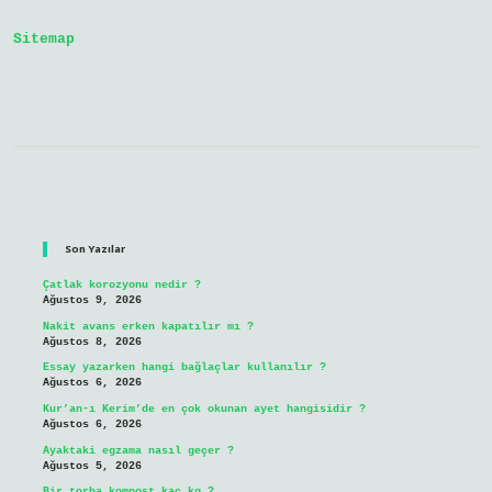
Yapılır
Sitemap
Sidebar
Son Yazılar
Çatlak korozyonu nedir ?
Ağustos 9, 2026
Nakit avans erken kapatılır mı ?
Ağustos 8, 2026
Essay yazarken hangi bağlaçlar kullanılır ?
Ağustos 6, 2026
Kur’an-ı Kerim’de en çok okunan ayet hangisidir ?
Ağustos 6, 2026
Ayaktaki egzama nasıl geçer ?
Ağustos 5, 2026
Bir torba kompost kaç kg ?