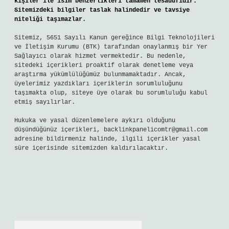
kişiler ile isim benzerlikleri tamamen tesadüfidir.
Sitemizdeki bilgiler taslak halindedir ve tavsiye
niteliği taşımazlar.
Sitemiz, 5651 Sayılı Kanun gereğince Bilgi Teknolojileri
ve İletişim Kurumu (BTK) tarafından onaylanmış bir Yer
Sağlayıcı olarak hizmet vermektedir. Bu nedenle,
sitedeki içerikleri proaktif olarak denetleme veya
araştırma yükümlülüğümüz bulunmamaktadır. Ancak,
üyelerimiz yazdıkları içeriklerin sorumluluğunu
taşımakta olup, siteye üye olarak bu sorumluluğu kabul
etmiş sayılırlar.
Hukuka ve yasal düzenlemelere aykırı olduğunu
düşündüğünüz içerikleri,
backlinkpanelicomtr@gmail.com
adresine bildirmeniz halinde, ilgili içerikler yasal
süre içerisinde sitemizden kaldırılacaktır.
Arama