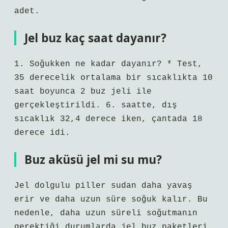
adet.
Jel buz kaç saat dayanır?
1. Soğukken ne kadar dayanır? * Test,
35 derecelik ortalama bir sıcaklıkta 10
saat boyunca 2 buz jeli ile
gerçekleştirildi. 6. saatte, dış
sıcaklık 32,4 derece iken, çantada 18
derece idi.
Buz aküsü jel mi su mu?
Jel dolgulu piller sudan daha yavaş
erir ve daha uzun süre soğuk kalır. Bu
nedenle, daha uzun süreli soğutmanın
gerektiği durumlarda jel buz paketleri