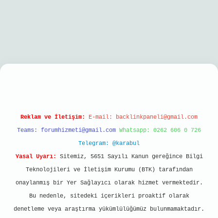
giriş
Reklam ve İletişim:
E-mail:
backlinkpaneli@gmail.com
Teams:
forumhizmeti@gmail.com
Whatsapp: 0262 606 0 726
Telegram: @karabul
Yasal Uyarı:
Sitemiz, 5651 Sayılı Kanun gereğince Bilgi
Teknolojileri ve İletişim Kurumu (BTK) tarafından
onaylanmış bir Yer Sağlayıcı olarak hizmet vermektedir.
Bu nedenle, sitedeki içerikleri proaktif olarak
denetleme veya araştırma yükümlülüğümüz bulunmamaktadır.