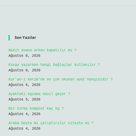
Sidebar
Son Yazılar
Nakit avans erken kapatılır mı ?
Ağustos 8, 2026
Essay yazarken hangi bağlaçlar kullanılır ?
Ağustos 6, 2026
Kur’an-ı Kerim’de en çok okunan ayet hangisidir ?
Ağustos 6, 2026
Ayaktaki egzama nasıl geçer ?
Ağustos 5, 2026
Bir torba kompost kaç kg ?
Ağustos 4, 2026
Araba boşta mı çalıştırılır viteste mi ?
Ağustos 4, 2026