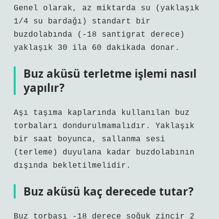
Genel olarak, az miktarda su (yaklaşık
1/4 su bardağı) standart bir
buzdolabında (-18 santigrat derece)
yaklaşık 30 ila 60 dakikada donar.
Buz aküsü terletme işlemi nasıl
yapılır?
Aşı taşıma kaplarında kullanılan buz
torbaları dondurulmamalıdır. Yaklaşık
bir saat boyunca, sallanma sesi
(terleme) duyulana kadar buzdolabının
dışında bekletilmelidir.
Buz aküsü kaç derecede tutar?
Buz torbası -18 derece soğuk zincir 2