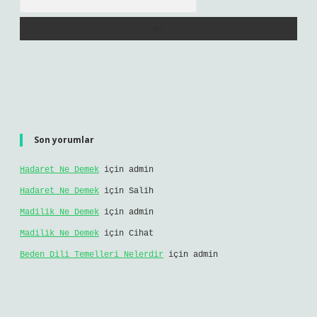
Son yorumlar
Hadaret Ne Demek
için
admin
Hadaret Ne Demek
için
Salih
Madilik Ne Demek
için
admin
Madilik Ne Demek
için
Cihat
Beden Dili Temelleri Nelerdir
için
admin