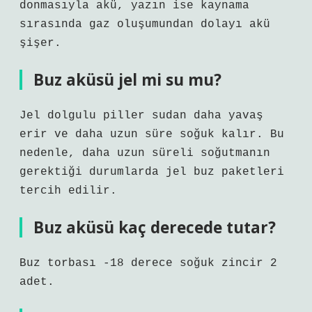
donmasıyla akü, yazın ise kaynama
sırasında gaz oluşumundan dolayı akü
şişer.
Buz aküsü jel mi su mu?
Jel dolgulu piller sudan daha yavaş
erir ve daha uzun süre soğuk kalır. Bu
nedenle, daha uzun süreli soğutmanın
gerektiği durumlarda jel buz paketleri
tercih edilir.
Buz aküsü kaç derecede tutar?
Buz torbası -18 derece soğuk zincir 2
adet.