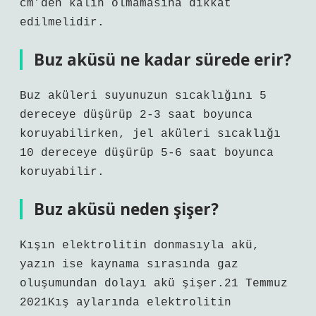
cm’den kalın olmamasına dikkat
edilmelidir.
Buz aküsü ne kadar sürede erir?
Buz aküleri suyunuzun sıcaklığını 5
dereceye düşürüp 2-3 saat boyunca
koruyabilirken, jel aküleri sıcaklığı
10 dereceye düşürüp 5-6 saat boyunca
koruyabilir.
Buz aküsü neden şişer?
Kışın elektrolitin donmasıyla akü,
yazın ise kaynama sırasında gaz
oluşumundan dolayı akü şişer.21 Temmuz
2021Kış aylarında elektrolitin