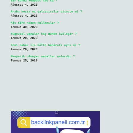
Bir torba kompost kaç kg ?
Ağustos 4, 2026
Araba boşta mı çalıştırılır viteste mi ?
Ağustos 4, 2026
Alt tire neden kullanılır ?
Temmuz 30, 2026
Yüzeysel yaralar kaç günde iyileşir ?
Temmuz 29, 2026
Yeni bahar ile köfte baharatı aynı mı ?
Temmuz 26, 2026
Manyetik olmayan metaller nelerdir ?
Temmuz 25, 2026