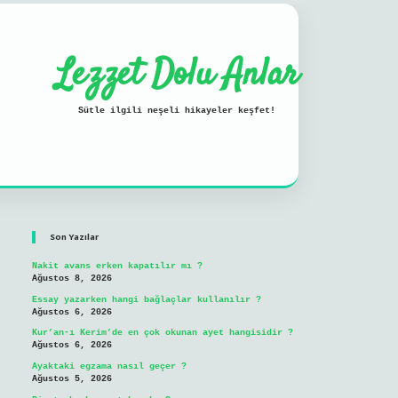
Lezzet Dolu Anlar
Sütle ilgili neşeli hikayeler keşfet!
Sidebar
ilbet mobil giriş
Son Yazılar
Nakit avans erken kapatılır mı ?
Ağustos 8, 2026
Essay yazarken hangi bağlaçlar kullanılır ?
Ağustos 6, 2026
Kur’an-ı Kerim’de en çok okunan ayet hangisidir ?
Ağustos 6, 2026
Ayaktaki egzama nasıl geçer ?
Ağustos 5, 2026