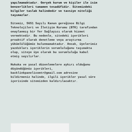
yapılmamaktadır. Gerçek kurum ve kişiler ile isim
benzerlikleri tamamen tesadüfidir. Sitemizdeki
bilgiler taslak halindedir ve tavsiye niteliği
taşımazlar.
Sitemiz, 5651 Sayılı Kanun gereğince Bilgi
Teknolojileri ve İletişim Kurumu (BTK) tarafından
onaylanmış bir Yer Sağlayıcı olarak hizmet
vermektedir. Bu nedenle, sitedeki içerikleri
proaktif olarak denetleme veya araştırma
yükümlülüğümüz bulunmamaktadır. Ancak, üyelerimiz
yazdıkları içeriklerin sorumluluğunu taşımakta
olup, siteye üye olarak bu sorumluluğu kabul
etmiş sayılırlar.
Hukuka ve yasal düzenlemelere aykırı olduğunu
düşündüğünüz içerikleri,
backlinkpanelicomtr@gmail.com
adresine
bildirmeniz halinde, ilgili içerikler yasal süre
içerisinde sitemizden kaldırılacaktır.
Arama