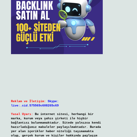
Reklam ve İletişim:
Skype:
live:.cid.575569c608265c69
Yasal Uyarı:
Bu internet sitesi, herhangi bir
marka, kurum veya şahıs şirketi ile hiçbir
bağlantısı bulunmamaktadır. Sitede yalnızca kendi
hazırladığımız makaleler paylaşılmaktadır. Burada
yer alan içerikler haber niteliği taşımamakta
olup, gerçek kurum ve kişiler hakkında paylaşım