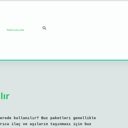
Hakkımızda
lır
nerede kullanılır? Buz paketleri genellikle
rıca ilaç ve aşıların taşınması için buz