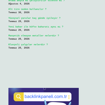
Araba boşta mı çalıştırılır viteste mi ?
Ağustos 4, 2026
Alt tire neden kullanılır ?
Temmuz 30, 2026
Yüzeysel yaralar kaç günde iyileşir ?
Temmuz 29, 2026
Yeni bahar ile köfte baharatı aynı mı ?
Temmuz 26, 2026
Manyetik olmayan metaller nelerdir ?
Temmuz 25, 2026
Klavyeli çalgılar nelerdir ?
Temmuz 25, 2026