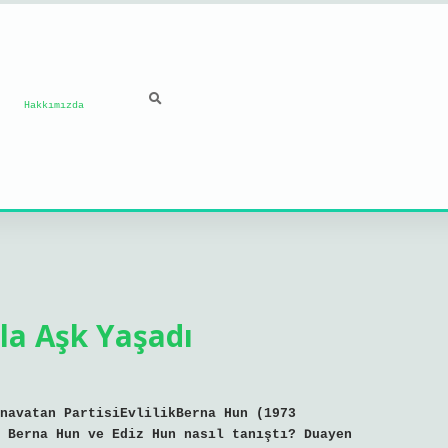
Hakkımızda
la Aşk Yaşadı
navatan PartisiEvlilikBerna Hun (1973
 Berna Hun ve Ediz Hun nasıl tanıştı? Duayen