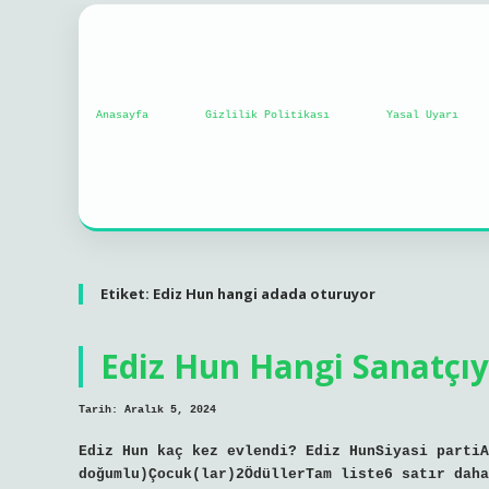
Anasayfa
Gizlilik Politikası
Yasal Uyarı
Etiket:
Ediz Hun hangi adada oturuyor
Ediz Hun Hangi Sanatçıy
Tarih: Aralık 5, 2024
Ediz Hun kaç kez evlendi? Ediz HunSiyasi partiA
doğumlu)Çocuk(lar)2ÖdüllerTam liste6 satır daha