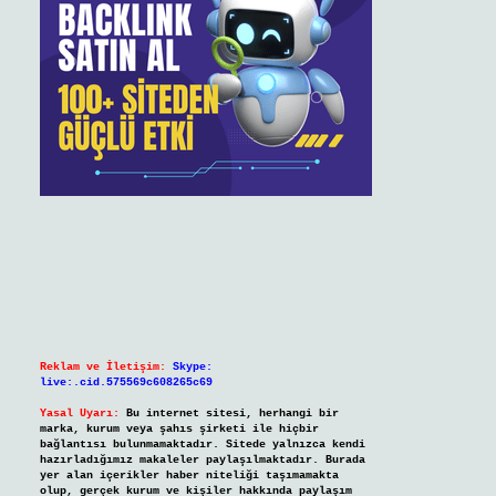
Reklam ve İletişim:
Skype:
live:.cid.575569c608265c69
Yasal Uyarı:
Bu internet sitesi, herhangi bir
marka, kurum veya şahıs şirketi ile hiçbir
bağlantısı bulunmamaktadır. Sitede yalnızca kendi
hazırladığımız makaleler paylaşılmaktadır. Burada
yer alan içerikler haber niteliği taşımamakta
olup, gerçek kurum ve kişiler hakkında paylaşım