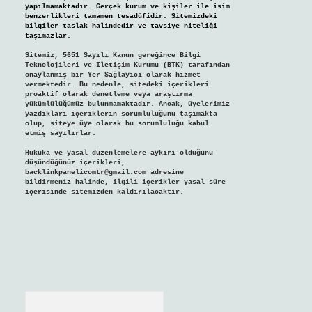
yapılmamaktadır. Gerçek kurum ve kişiler ile isim
benzerlikleri tamamen tesadüfidir. Sitemizdeki
bilgiler taslak halindedir ve tavsiye niteliği
taşımazlar.
Sitemiz, 5651 Sayılı Kanun gereğince Bilgi
Teknolojileri ve İletişim Kurumu (BTK) tarafından
onaylanmış bir Yer Sağlayıcı olarak hizmet
vermektedir. Bu nedenle, sitedeki içerikleri
proaktif olarak denetleme veya araştırma
yükümlülüğümüz bulunmamaktadır. Ancak, üyelerimiz
yazdıkları içeriklerin sorumluluğunu taşımakta
olup, siteye üye olarak bu sorumluluğu kabul
etmiş sayılırlar.
Hukuka ve yasal düzenlemelere aykırı olduğunu
düşündüğünüz içerikleri,
backlinkpanelicomtr@gmail.com
adresine
bildirmeniz halinde, ilgili içerikler yasal süre
içerisinde sitemizden kaldırılacaktır.
Arama