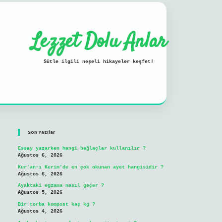
Lezzet Dolu Anlar
Sütle ilgili neşeli hikayeler keşfet!
Sidebar
ilbet mobil giriş
Son Yazılar
Essay yazarken hangi bağlaçlar kullanılır ?
Ağustos 6, 2026
Kur’an-ı Kerim’de en çok okunan ayet hangisidir ?
Ağustos 6, 2026
Ayaktaki egzama nasıl geçer ?
Ağustos 5, 2026
Bir torba kompost kaç kg ?
Ağustos 4, 2026