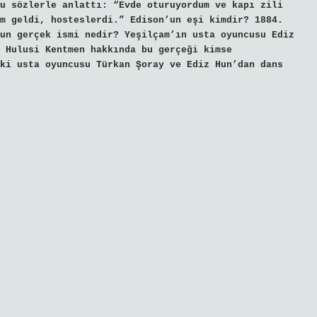
u sözlerle anlattı: “Evde oturuyordum ve kapı zili
m geldi, hosteslerdi.” Edison’un eşi kimdir? 1884.
un gerçek ismi nedir? Yeşilçam’ın usta oyuncusu Ediz
 Hulusi Kentmen hakkında bu gerçeği kimse
ki usta oyuncusu Türkan Şoray ve Ediz Hun’dan dans