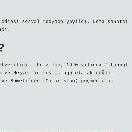
iddiası sosyal medyada yayıldı. Usta sanatçı
adı.
?
etvekilidir. Ediz Hun, 1940 yılında İstanbul
n ve Neşvet’in tek çocuğu olarak doğdu.
 ve Rumeli’den (Macaristan) göçmen olan