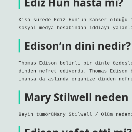
Ediz Hun hasta mı?
Kısa sürede Ediz Hun’un kanser olduğu 
sosyal medya hesabından iddiayı yalanl
Edison’ın dini nedir?
Thomas Edison belirli bir dinle özdeşl
dinden nefret ediyordu. Thomas Edison 
inansa da aslında organize dinden nefr
Mary Stilwell neden
Beyin tümörüMary Stilwell / Ölüm neden