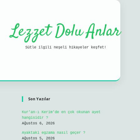
Lezzet Dolu Anlar
Sütle ilgili neşeli hikayeler keşfet!
Sidebar
ilbet mobil g
Son Yazılar
Kur’an-ı Kerim’de en çok okunan ayet
hangisidir ?
Ağustos 6, 2026
Ayaktaki egzama nasıl geçer ?
Ağustos 5, 2026