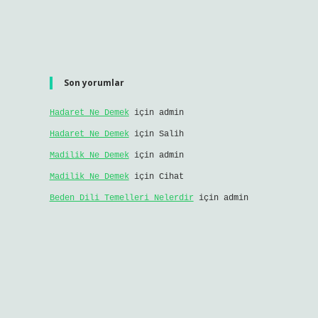
Son yorumlar
Hadaret Ne Demek
için
admin
Hadaret Ne Demek
için
Salih
Madilik Ne Demek
için
admin
Madilik Ne Demek
için
Cihat
Beden Dili Temelleri Nelerdir
için
admin