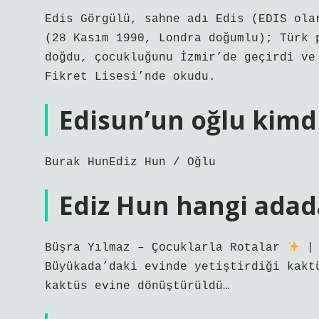
Edis Görgülü, sahne adı Edis (EDIS ola
(28 Kasım 1990, Londra doğumlu); Türk 
doğdu, çocukluğunu İzmir’de geçirdi ve
Fikret Lisesi’nde okudu.
Edisun’un oğlu kimd
Burak HunEdiz Hun / Oğlu
Ediz Hun hangi adad
Büşra Yılmaz – Çocuklarla Rotalar
| 
Büyükada’daki evinde yetiştirdiği kakt
kaktüs evine dönüştürüldü…