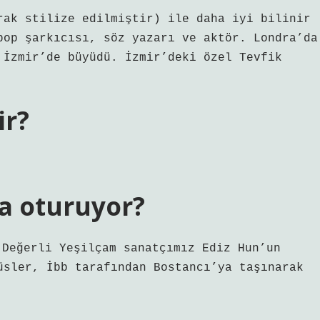
rak stilize edilmiştir) ile daha iyi bilinir
pop şarkıcısı, söz yazarı ve aktör. Londra’da
 İzmir’de büyüdü. İzmir’deki özel Tevfik
ir?
a oturuyor?
Değerli Yeşilçam sanatçımız Ediz Hun’un
üsler, İbb tarafından Bostancı’ya taşınarak