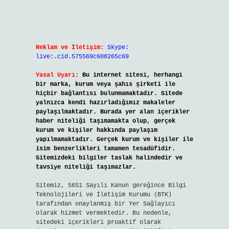
Reklam ve İletişim:
Skype:
live:.cid.575569c608265c69
Yasal Uyarı:
Bu internet sitesi, herhangi
bir marka, kurum veya şahıs şirketi ile
hiçbir bağlantısı bulunmamaktadır. Sitede
yalnızca kendi hazırladığımız makaleler
paylaşılmaktadır. Burada yer alan içerikler
haber niteliği taşımamakta olup, gerçek
kurum ve kişiler hakkında paylaşım
yapılmamaktadır. Gerçek kurum ve kişiler ile
isim benzerlikleri tamamen tesadüfidir.
Sitemizdeki bilgiler taslak halindedir ve
tavsiye niteliği taşımazlar.
Sitemiz, 5651 Sayılı Kanun gereğince Bilgi
Teknolojileri ve İletişim Kurumu (BTK)
tarafından onaylanmış bir Yer Sağlayıcı
olarak hizmet vermektedir. Bu nedenle,
sitedeki içerikleri proaktif olarak