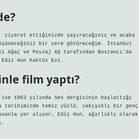
de?
, ziyaret ettiğinizde şaşıracağınız ve acaba
üşüneceğiniz bir yere götüreceğim. İstanbul
ki Ağaç ve Peyzaj AŞ tarafından Bostancı’da
 Ediz Hun Kaktüs Evi.
nle film yaptı?
 ise 1963 yılında Ses dergisinin başlattığı
a tarihimizde temiz yüzlü, yakışıklı bir genç
puanla yer alıyor… Ediz Hun, ağırlıklı olarak
ı.