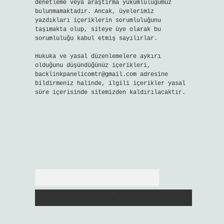
denetleme veya araştırma yükümlülüğümüz
bulunmamaktadır. Ancak, üyelerimiz
yazdıkları içeriklerin sorumluluğunu
taşımakta olup, siteye üye olarak bu
sorumluluğu kabul etmiş sayılırlar.
Hukuka ve yasal düzenlemelere aykırı
olduğunu düşündüğünüz içerikleri,
backlinkpanelicomtr@gmail.com
adresine
bildirmeniz halinde, ilgili içerikler yasal
süre içerisinde sitemizden kaldırılacaktır.
Arama