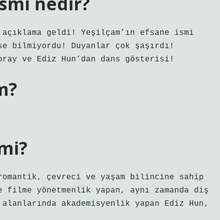
ismi nedir?
 açıklama geldi! Yeşilçam’ın efsane ismi
se bilmiyordu! Duyanlar çok şaşırdı!
oray ve Ediz Hun’dan dans gösterisi!
im?
 mi?
romantik, çevreci ve yaşam bilincine sahip
e filme yönetmenlik yapan, aynı zamanda diş
 alanlarında akademisyenlik yapan Ediz Hun,