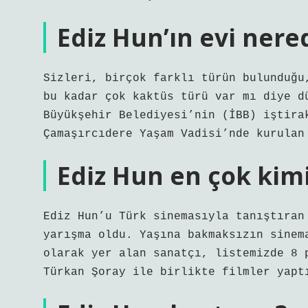
Ediz Hun’ın evi nere
Sizleri, birçok farklı türün bulunduğu
bu kadar çok kaktüs türü var mı diye d
Büyükşehir Belediyesi’nin (İBB) iştira
Çamaşırcıdere Yaşam Vadisi’nde kurulan
Ediz Hun en çok kimi
Ediz Hun’u Türk sinemasıyla tanıştıran
yarışma oldu. Yaşına bakmaksızın sinem
olarak yer alan sanatçı, listemizde 8 
Türkan Şoray ile birlikte filmler yapt