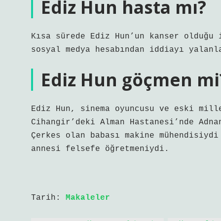
Ediz Hun hasta mı?
Kısa sürede Ediz Hun’un kanser olduğu 
sosyal medya hesabından iddiayı yalanl
Ediz Hun göçmen mi
Ediz Hun, sinema oyuncusu ve eski mill
Cihangir’deki Alman Hastanesi’nde Adna
Çerkes olan babası makine mühendisiydi
annesi felsefe öğretmeniydi.
Tarih:
Makaleler