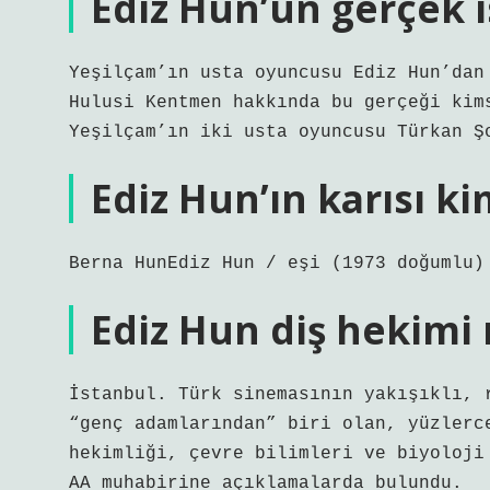
Ediz Hun’un gerçek 
Yeşilçam’ın usta oyuncusu Ediz Hun’dan
Hulusi Kentmen hakkında bu gerçeği kim
Yeşilçam’ın iki usta oyuncusu Türkan Ş
Ediz Hun’ın karısı k
Berna HunEdiz Hun / eşi (1973 doğumlu)
Ediz Hun diş hekimi
İstanbul. Türk sinemasının yakışıklı, 
“genç adamlarından” biri olan, yüzlerc
hekimliği, çevre bilimleri ve biyoloji
AA muhabirine açıklamalarda bulundu.