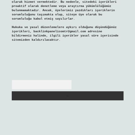
olarak hizmet vermektedir. Bu nedenle, sitedeki içerikleri
proaktif olarak denetleme veya araştırma yükümlülüğümüz
bulunmamaktadır. Ancak, üyelerimiz yazdıkları içeriklerin
sorumluluğunu taşımakta olup, siteye üye olarak bu
sorumluluğu kabul etmiş sayılırlar.
Hukuka ve yasal düzenlemelere aykırı olduğunu düşündüğünüz
içerikleri,
backlinkpanelicomtr@gmail.com
adresine
bildirmeniz halinde, ilgili içerikler yasal süre içerisinde
sitemizden kaldırılacaktır.
Arama