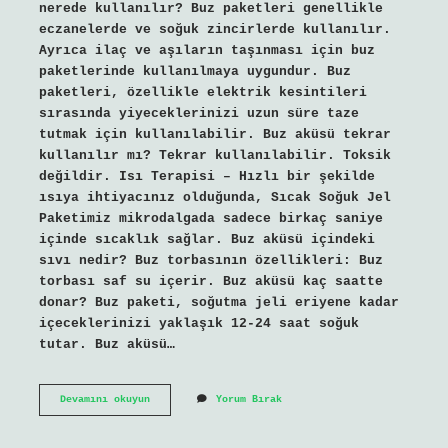
nerede kullanılır? Buz paketleri genellikle
eczanelerde ve soğuk zincirlerde kullanılır.
Ayrıca ilaç ve aşıların taşınması için buz
paketlerinde kullanılmaya uygundur. Buz
paketleri, özellikle elektrik kesintileri
sırasında yiyeceklerinizi uzun süre taze
tutmak için kullanılabilir. Buz aküsü tekrar
kullanılır mı? Tekrar kullanılabilir. Toksik
değildir. Isı Terapisi – Hızlı bir şekilde
ısıya ihtiyacınız olduğunda, Sıcak Soğuk Jel
Paketimiz mikrodalgada sadece birkaç saniye
içinde sıcaklık sağlar. Buz aküsü içindeki
sıvı nedir? Buz torbasının özellikleri: Buz
torbası saf su içerir. Buz aküsü kaç saatte
donar? Buz paketi, soğutma jeli eriyene kadar
içeceklerinizi yaklaşık 12-24 saat soğuk
tutar. Buz aküsü…
Buz
Devamını okuyun
Yorum Bırak
Aküsü
Ile
Neler