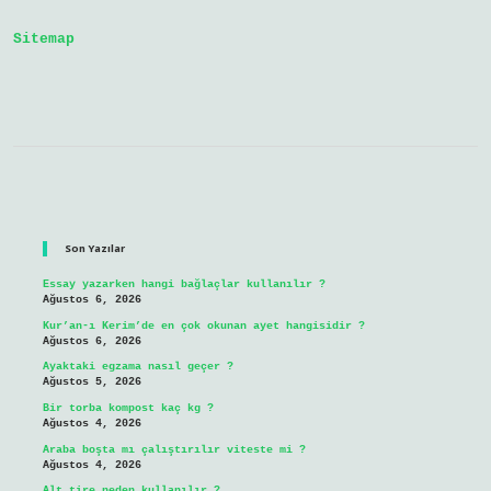
Yapılır
Sitemap
Sidebar
Son Yazılar
Essay yazarken hangi bağlaçlar kullanılır ?
Ağustos 6, 2026
Kur’an-ı Kerim’de en çok okunan ayet hangisidir ?
Ağustos 6, 2026
Ayaktaki egzama nasıl geçer ?
Ağustos 5, 2026
Bir torba kompost kaç kg ?
Ağustos 4, 2026
Araba boşta mı çalıştırılır viteste mi ?
Ağustos 4, 2026
Alt tire neden kullanılır ?