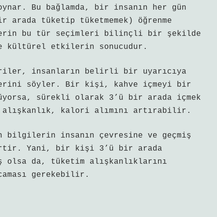
oynar. Bu bağlamda, bir insanın her gün
ir arada tüketip tüketmemek) öğrenme
erin bu tür seçimleri bilinçli bir şekilde
e kültürel etkilerin sonucudur.
riler, insanların belirli bir uyarıcıya
erini söyler. Bir kişi, kahve içmeyi bir
üyorsa, sürekli olarak 3’ü bir arada içmek
 alışkanlık, kalori alımını artırabilir.
n bilgilerin insanın çevresine ve geçmiş
rtir. Yani, bir kişi 3’ü bir arada
ş olsa da, tüketim alışkanlıklarını
caması gerekebilir.