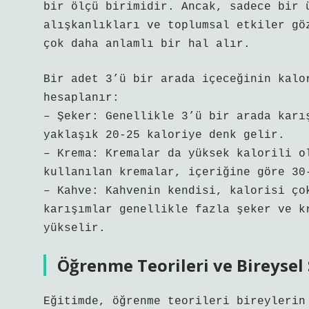
bir ölçü birimidir. Ancak, sadece bir 
alışkanlıkları ve toplumsal etkiler gö
çok daha anlamlı bir hal alır.
Bir adet 3’ü bir arada içeceğinin kalo
hesaplanır:
– Şeker: Genellikle 3’ü bir arada karı
yaklaşık 20-25 kaloriye denk gelir.
– Krema: Kremalar da yüksek kalorili o
kullanılan kremalar, içeriğine göre 30
– Kahve: Kahvenin kendisi, kalorisi ço
karışımlar genellikle fazla şeker ve k
yükselir.
Öğrenme Teorileri ve Bireysel
Eğitimde, öğrenme teorileri bireylerin