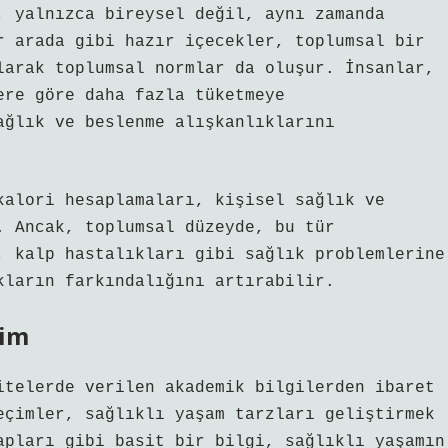
, yalnızca bireysel değil, aynı zamanda
r arada gibi hazır içecekler, toplumsal bir
larak toplumsal normlar da oluşur. İnsanlar,
ere göre daha fazla tüketmeye
ağlık ve beslenme alışkanlıklarını
kalori hesaplamaları, kişisel sağlık ve
. Ancak, toplumsal düzeyde, bu tür
, kalp hastalıkları gibi sağlık problemlerine
kların farkındalığını artırabilir.
tim
itelerde verilen akademik bilgilerden ibaret
eçimler, sağlıklı yaşam tarzları geliştirmek
apları gibi basit bir bilgi, sağlıklı yaşamın