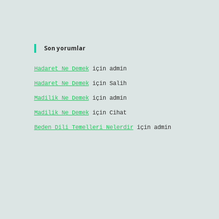
Son yorumlar
Hadaret Ne Demek
için
admin
Hadaret Ne Demek
için
Salih
Madilik Ne Demek
için
admin
Madilik Ne Demek
için
Cihat
Beden Dili Temelleri Nelerdir
için
admin