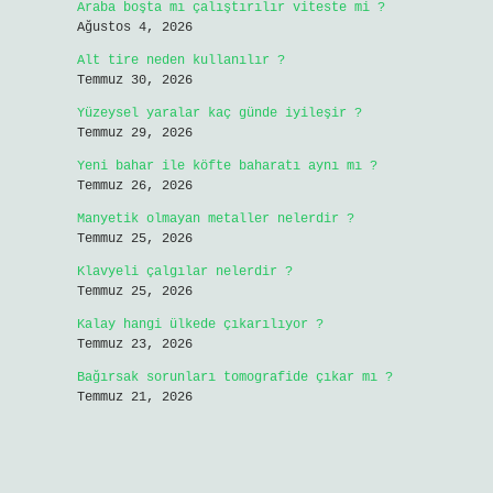
Araba boşta mı çalıştırılır viteste mi ?
Ağustos 4, 2026
Alt tire neden kullanılır ?
Temmuz 30, 2026
Yüzeysel yaralar kaç günde iyileşir ?
Temmuz 29, 2026
Yeni bahar ile köfte baharatı aynı mı ?
Temmuz 26, 2026
Manyetik olmayan metaller nelerdir ?
Temmuz 25, 2026
Klavyeli çalgılar nelerdir ?
Temmuz 25, 2026
Kalay hangi ülkede çıkarılıyor ?
Temmuz 23, 2026
Bağırsak sorunları tomografide çıkar mı ?
Temmuz 21, 2026