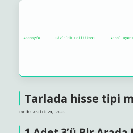
Anasayfa
Gizlilik Politikası
Yasal Uyar
Tarlada hisse tipi
Tarih: Aralık 29, 2025
1 Adet 3’ü Bir Arada 