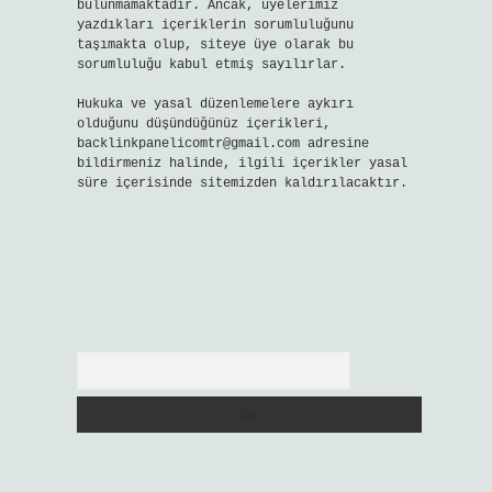
bulunmamaktadır. Ancak, üyelerimiz
yazdıkları içeriklerin sorumluluğunu
taşımakta olup, siteye üye olarak bu
sorumluluğu kabul etmiş sayılırlar.
Hukuka ve yasal düzenlemelere aykırı
olduğunu düşündüğünüz içerikleri,
backlinkpanelicomtr@gmail.com
adresine
bildirmeniz halinde, ilgili içerikler yasal
süre içerisinde sitemizden kaldırılacaktır.
Arama