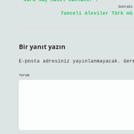
Kuru saç nasıl canlanır ?
Sonraki
Tunceli Aleviler Türk mü
Bir yanıt yazın
E-posta adresiniz yayınlanmayacak.
Ger
Yorum