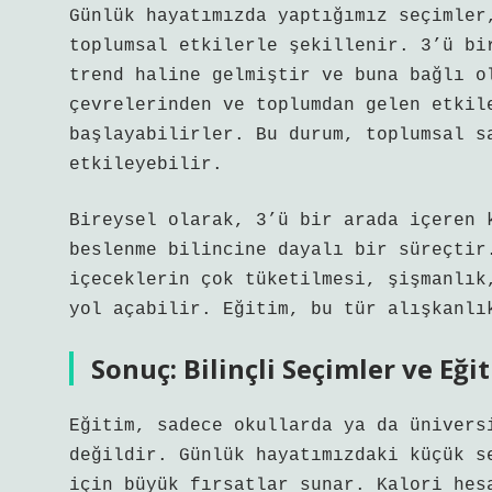
Günlük hayatımızda yaptığımız seçimler
toplumsal etkilerle şekillenir. 3’ü bi
trend haline gelmiştir ve buna bağlı o
çevrelerinden ve toplumdan gelen etkil
başlayabilirler. Bu durum, toplumsal s
etkileyebilir.
Bireysel olarak, 3’ü bir arada içeren 
beslenme bilincine dayalı bir süreçtir
içeceklerin çok tüketilmesi, şişmanlık
yol açabilir. Eğitim, bu tür alışkanlı
Sonuç: Bilinçli Seçimler ve Eği
Eğitim, sadece okullarda ya da ünivers
değildir. Günlük hayatımızdaki küçük s
için büyük fırsatlar sunar. Kalori hes