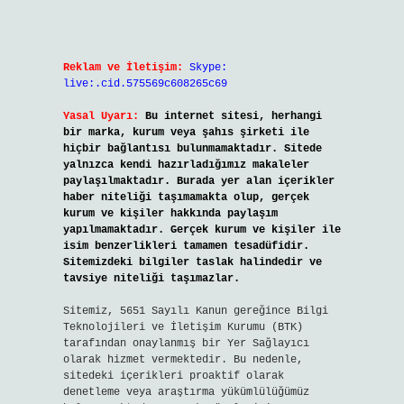
Reklam ve İletişim:
Skype:
live:.cid.575569c608265c69
Yasal Uyarı:
Bu internet sitesi, herhangi
bir marka, kurum veya şahıs şirketi ile
hiçbir bağlantısı bulunmamaktadır. Sitede
yalnızca kendi hazırladığımız makaleler
paylaşılmaktadır. Burada yer alan içerikler
haber niteliği taşımamakta olup, gerçek
kurum ve kişiler hakkında paylaşım
yapılmamaktadır. Gerçek kurum ve kişiler ile
isim benzerlikleri tamamen tesadüfidir.
Sitemizdeki bilgiler taslak halindedir ve
tavsiye niteliği taşımazlar.
Sitemiz, 5651 Sayılı Kanun gereğince Bilgi
Teknolojileri ve İletişim Kurumu (BTK)
tarafından onaylanmış bir Yer Sağlayıcı
olarak hizmet vermektedir. Bu nedenle,
sitedeki içerikleri proaktif olarak
denetleme veya araştırma yükümlülüğümüz