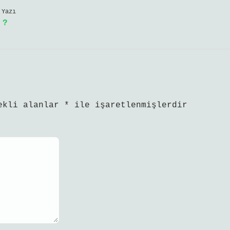
 Yazı
 ?
ekli alanlar
*
ile işaretlenmişlerdir