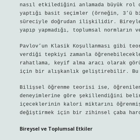
nasıl etkilediğini anlamada büyük rol 
yaptığı basit seçimler (örneğin, 3’ü b
süreciyle doğrudan ilişkilidir. Bireyl
yapıp yapmadığı, toplumsal normların v
Pavlov’un Klasik Koşullanması gibi teo
verdiği tepkiyi zamanla öğrenebilecekl
rahatlama, keyif alma aracı olarak gör
için bir alışkanlık geliştirebilir. Bu
Bilişsel öğrenme teorisi ise, öğrenile
deneyimlerine göre şekillendiğini beli
içeceklerinin kalori miktarını öğrenmi
değiştirmek için bir zihinsel çaba har
Bireysel ve Toplumsal Etkiler