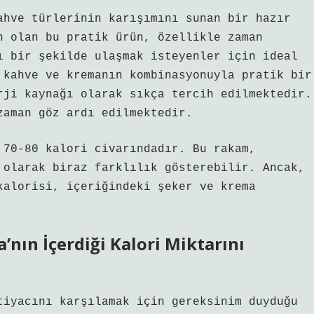
ahve türlerinin karışımını sunan bir hazır
n olan bu pratik ürün, özellikle zaman
ı bir şekilde ulaşmak isteyenler için ideal
 kahve ve kremanın kombinasyonuyla pratik bir
rji kaynağı olarak sıkça tercih edilmektedir.
zaman göz ardı edilmektedir.
 70-80 kalori civarındadır. Bu rakam,
 olarak biraz farklılık gösterebilir. Ancak,
kalorisi, içeriğindeki şeker ve krema
’nın İçerdiği Kalori Miktarını
tiyacını karşılamak için gereksinim duyduğu