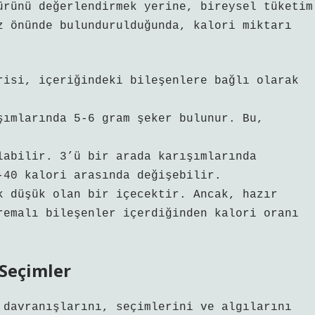
ürünü değerlendirmek yerine, bireysel tüketim
z önünde bulundurulduğunda, kalori miktarı
risi, içeriğindeki bileşenlere bağlı olarak
şımlarında 5-6 gram şeker bulunur. Bu,
labilir. 3’ü bir arada karışımlarında
-40 kalori arasında değişebilir.
k düşük olan bir içecektir. Ancak, hazır
remalı bileşenler içerdiğinden kalori oranı
 Seçimler
 davranışlarını, seçimlerini ve algılarını