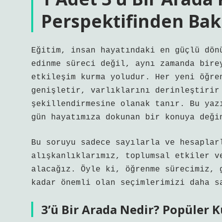
Perspektifinden Bak
Eğitim, insan hayatındaki en güçlü dön
edinme süreci değil, aynı zamanda bire
etkileşim kurma yoludur. Her yeni öğre
genişletir, varlıklarını derinleştirir
şekillendirmesine olanak tanır. Bu yaz
gün hayatımıza dokunan bir konuya deği
Bu soruyu sadece sayılarla ve hesaplar
alışkanlıklarımız, toplumsal etkiler v
alacağız. Öyle ki, öğrenme sürecimiz, 
kadar önemli olan seçimlerimizi daha s
3’ü Bir Arada Nedir? Popüler K