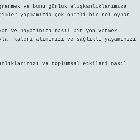
ğrenmek ve bunu günlük alışkanlıklarımıza
çimler yapmamızda çok önemli bir rol oynar.
yor ve hayatınıza nasıl bir yön vermek
yla, kalori alımınızı ve sağlıklı yaşamınızı
anlıklarınızı ve toplumsal etkileri nasıl