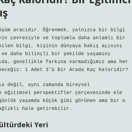
ış
üşüm aracıdır. Öğrenmek, yalnızca bir bilgi
yin çevresiyle ve toplumla daha anlamlı bir
nilen bilgi, kişinin dünyaya bakış açısını
 ve daha bilinçli bir şekilde yaşamını
ıda, genellikle farkına varmadığımız ama her
neceğiz: 1 Adet 3’ü Bir Arada Kaç Kaloridir?
la değil, aynı zamanda bireysel
e eğitimsel perspektifler çerçevesinde ele
günlük yaşamda küçük gibi görünen ama bir o
ağlıklı hale getirebilir.
ültürdeki Yeri