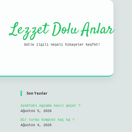
Lezzet Dolu Anlar
Sütle ilgili neşeli hikayeler keşfet!
Sidebar
ilbet mobil g
Son Yazılar
Ayaktaki egzama nasıl geçer ?
Ağustos 5, 2026
Bir torba kompost kaç kg ?
Ağustos 4, 2026