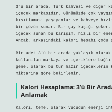
3’ü bir arada, Türk kahvesi ve diğer k
içecek markasıdır. Günümüzde çok yaygı
kısıtlaması yaşayanlar ve kahveye hızl
bir çözüm sunar. Bir çay kaşığı şeker,
içecek sunan bu karışım, hızlı bir ene
Ancak, arkasındaki kalori hesabı çoğu 
Bir adet 3’ü bir arada yaklaşık olarak
kullanılan markaya ve içeriklere bağlı
genel olarak bu tür hazır içeceklerin 
miktarına göre belirlenir.
Kalori Hesaplama: 3’ü Bir Arada
Anlamak
Kalori, temel olarak vücudun enerji ih