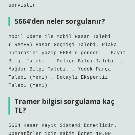
servistir.
5664’den neler sorgulanır?
Mobil Ödeme ile Mobil Hasar Talebi
(TRAMER) Hasar Geçmişi Talebi. Plaka
numarasını yazıp 5664’e gönder. … Kayıt
Bilgi Talebi. … Poliçe Bilgi Talebi. …
Mağdur Bilgi Talebi. … Yedek Parça
Talebi (Yeni) … Detaylı Ekspertiz
Talebi (Yeni)
Tramer bilgisi sorgulama kaç
TL?
5664 Hasar Kayıt Sistemi ücretlidir.
Operatörler için sabit ücret 19.90