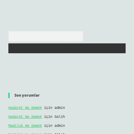
Arama
Son yorumlar
Hadaret Ne Demek
için
admin
Hadaret Ne Demek
için
Salih
Madilik Ne Demek
için
admin