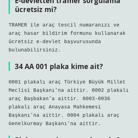
E-devletten tramer sorgulama
ücretsiz mi?
TRAMER ile araç tescil numaranızı ve
araç hasar bildirim formunu kullanarak
ücretsiz e-devlet başvurusunda
bulunabilirsiniz.
34 AA 001 plaka kime ait?
0001 plakalı araç Türkiye Büyük Millet
Meclisi Başkanı’na aittir. 0002 plakalı
araç Başbakan’a aittir. 0003-0036
plakalı araç Anayasa Mahkemesi
Başkanı’na aittir. 0004 plakalı araç
Genelkurmay Başkanı’na aittir.