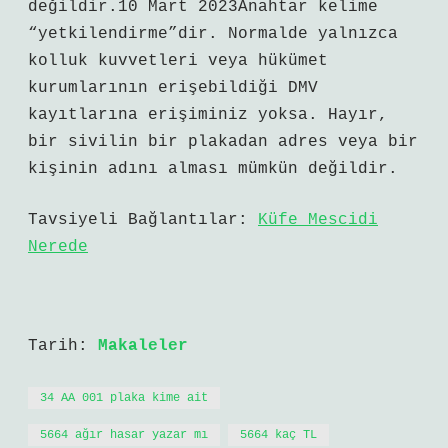
değildir.10 Mart 2023Anahtar kelime
“yetkilendirme”dir. Normalde yalnızca
kolluk kuvvetleri veya hükümet
kurumlarının erişebildiği DMV
kayıtlarına erişiminiz yoksa. Hayır,
bir sivilin bir plakadan adres veya bir
kişinin adını alması mümkün değildir.
Tavsiyeli Bağlantılar:
Küfe Mescidi
Nerede
Tarih:
Makaleler
34 AA 001 plaka kime ait
5664 ağır hasar yazar mı
5664 kaç TL