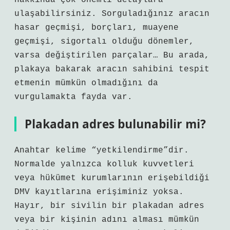
hakkında çok önemli detaylara
ulaşabilirsiniz. Sorguladığınız aracın
hasar geçmişi, borçları, muayene
geçmişi, sigortalı olduğu dönemler,
varsa değiştirilen parçalar… Bu arada,
plakaya bakarak aracın sahibini tespit
etmenin mümkün olmadığını da
vurgulamakta fayda var.
Plakadan adres bulunabilir mi?
Anahtar kelime “yetkilendirme”dir.
Normalde yalnızca kolluk kuvvetleri
veya hükümet kurumlarının erişebildiği
DMV kayıtlarına erişiminiz yoksa.
Hayır, bir sivilin bir plakadan adres
veya bir kişinin adını alması mümkün