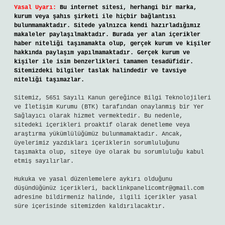
Yasal Uyarı:
Bu internet sitesi, herhangi bir marka,
kurum veya şahıs şirketi ile hiçbir bağlantısı
bulunmamaktadır. Sitede yalnızca kendi hazırladığımız
makaleler paylaşılmaktadır. Burada yer alan içerikler
haber niteliği taşımamakta olup, gerçek kurum ve kişiler
hakkında paylaşım yapılmamaktadır. Gerçek kurum ve
kişiler ile isim benzerlikleri tamamen tesadüfidir.
Sitemizdeki bilgiler taslak halindedir ve tavsiye
niteliği taşımazlar.
Sitemiz, 5651 Sayılı Kanun gereğince Bilgi Teknolojileri
ve İletişim Kurumu (BTK) tarafından onaylanmış bir Yer
Sağlayıcı olarak hizmet vermektedir. Bu nedenle,
sitedeki içerikleri proaktif olarak denetleme veya
araştırma yükümlülüğümüz bulunmamaktadır. Ancak,
üyelerimiz yazdıkları içeriklerin sorumluluğunu
taşımakta olup, siteye üye olarak bu sorumluluğu kabul
etmiş sayılırlar.
Hukuka ve yasal düzenlemelere aykırı olduğunu
düşündüğünüz içerikleri,
backlinkpanelicomtr@gmail.com
adresine bildirmeniz halinde, ilgili içerikler yasal
süre içerisinde sitemizden kaldırılacaktır.