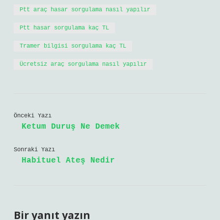
Ptt araç hasar sorgulama nasıl yapılır
Ptt hasar sorgulama kaç TL
Tramer bilgisi sorgulama kaç TL
Ücretsiz araç sorgulama nasıl yapılır
Önceki Yazı
Ketum Duruş Ne Demek
Sonraki Yazı
Habituel Ateş Nedir
Bir yanıt yazın