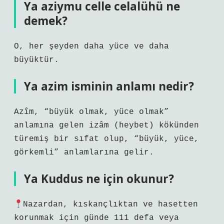
Ya aziymu celle celalühü ne
demek?
O, her şeyden daha yüce ve daha
büyüktür.
Ya azim isminin anlamı nedir?
Azîm, “büyük olmak, yüce olmak”
anlamına gelen izâm (heybet) kökünden
türemiş bir sıfat olup, “büyük, yüce,
görkemli” anlamlarına gelir.
Ya Kuddus ne için okunur?
Nazardan, kıskançlıktan ve hasetten
korunmak için günde 111 defa veya