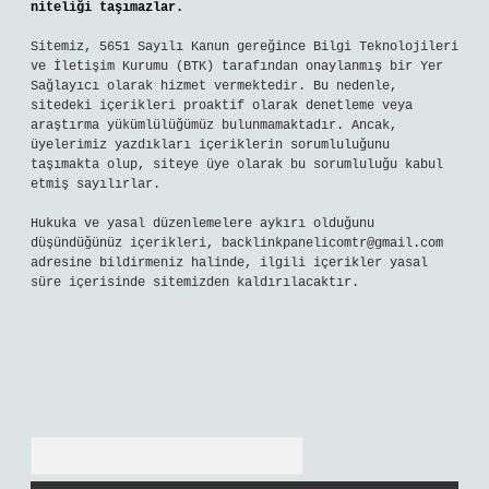
niteliği taşımazlar.
Sitemiz, 5651 Sayılı Kanun gereğince Bilgi Teknolojileri
ve İletişim Kurumu (BTK) tarafından onaylanmış bir Yer
Sağlayıcı olarak hizmet vermektedir. Bu nedenle,
sitedeki içerikleri proaktif olarak denetleme veya
araştırma yükümlülüğümüz bulunmamaktadır. Ancak,
üyelerimiz yazdıkları içeriklerin sorumluluğunu
taşımakta olup, siteye üye olarak bu sorumluluğu kabul
etmiş sayılırlar.
Hukuka ve yasal düzenlemelere aykırı olduğunu
düşündüğünüz içerikleri,
backlinkpanelicomtr@gmail.com
adresine bildirmeniz halinde, ilgili içerikler yasal
süre içerisinde sitemizden kaldırılacaktır.
Arama