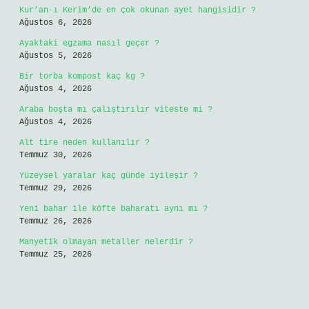
Kur’an-ı Kerim’de en çok okunan ayet hangisidir ?
Ağustos 6, 2026
Ayaktaki egzama nasıl geçer ?
Ağustos 5, 2026
Bir torba kompost kaç kg ?
Ağustos 4, 2026
Araba boşta mı çalıştırılır viteste mi ?
Ağustos 4, 2026
Alt tire neden kullanılır ?
Temmuz 30, 2026
Yüzeysel yaralar kaç günde iyileşir ?
Temmuz 29, 2026
Yeni bahar ile köfte baharatı aynı mı ?
Temmuz 26, 2026
Manyetik olmayan metaller nelerdir ?
Temmuz 25, 2026