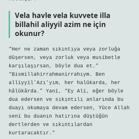
Vela havle vela kuvvete illa
billahil aliyyil azim ne için
okunur?
“Her ne zaman sıkıntıya veya zorluğa
düşersen, veya zorluk veya musibetle
karşılaşırsan, böyle dua et.”
“Bismillahirrahmanirrahıym. Ben
alliyyil’Azı’yım, her halükarda, her
hâlükârda.” Yani, “Ey Ali, eğer böyle
dua edersen ve sıkıntılı anlarında bu
duayı okumaya devam edersen, Yüce Allah
seni bu duanın hatırına düştüğün
dertlerden ve sıkıntılardan
kurtaracaktır.”