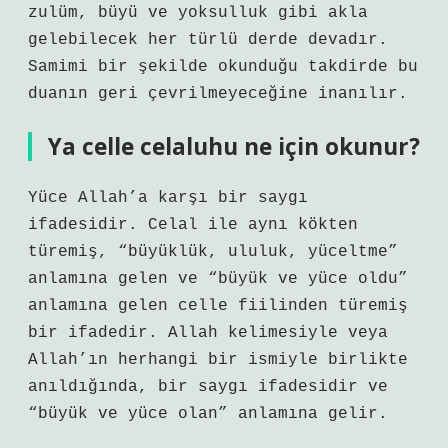
zulüm, büyü ve yoksulluk gibi akla
gelebilecek her türlü derde devadır.
Samimi bir şekilde okunduğu takdirde bu
duanın geri çevrilmeyeceğine inanılır.
Ya celle celaluhu ne için okunur?
Yüce Allah’a karşı bir saygı
ifadesidir. Celal ile aynı kökten
türemiş, “büyüklük, ululuk, yüceltme”
anlamına gelen ve “büyük ve yüce oldu”
anlamına gelen celle fiilinden türemiş
bir ifadedir. Allah kelimesiyle veya
Allah’ın herhangi bir ismiyle birlikte
anıldığında, bir saygı ifadesidir ve
“büyük ve yüce olan” anlamına gelir.