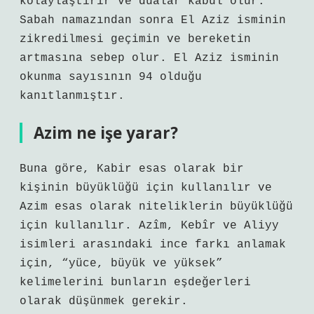
kolaylaştırır ve dualar kabul olur.
Sabah namazından sonra El Aziz isminin
zikredilmesi geçimin ve bereketin
artmasına sebep olur. El Aziz isminin
okunma sayısının 94 olduğu
kanıtlanmıştır.
Azim ne işe yarar?
Buna göre, Kabir esas olarak bir
kişinin büyüklüğü için kullanılır ve
Azim esas olarak niteliklerin büyüklüğü
için kullanılır. Azîm, Kebîr ve Aliyy
isimleri arasındaki ince farkı anlamak
için, “yüce, büyük ve yüksek”
kelimelerini bunların eşdeğerleri
olarak düşünmek gerekir.