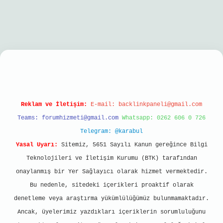
bil giriş
Reklam ve İletişim:
E-mail:
backlinkpaneli@gmail.com
Teams:
forumhizmeti@gmail.com
Whatsapp: 0262 606 0 726
Telegram: @karabul
Yasal Uyarı:
Sitemiz, 5651 Sayılı Kanun gereğince Bilgi
Teknolojileri ve İletişim Kurumu (BTK) tarafından
onaylanmış bir Yer Sağlayıcı olarak hizmet vermektedir.
Bu nedenle, sitedeki içerikleri proaktif olarak
denetleme veya araştırma yükümlülüğümüz bulunmamaktadır.
Ancak, üyelerimiz yazdıkları içeriklerin sorumluluğunu