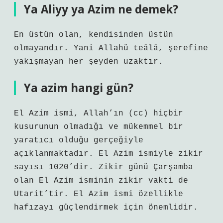
Ya Aliyy ya Azim ne demek?
En üstün olan, kendisinden üstün
olmayandır. Yani Allahü teâlâ, şerefine
yakışmayan her şeyden uzaktır.
Ya azim hangi gün?
El Azim ismi, Allah’ın (cc) hiçbir
kusurunun olmadığı ve mükemmel bir
yaratıcı olduğu gerçeğiyle
açıklanmaktadır. El Azim ismiyle zikir
sayısı 1020’dir. Zikir günü Çarşamba
olan El Azim isminin zikir vakti de
Utarit’tir. El Azim ismi özellikle
hafızayı güçlendirmek için önemlidir.