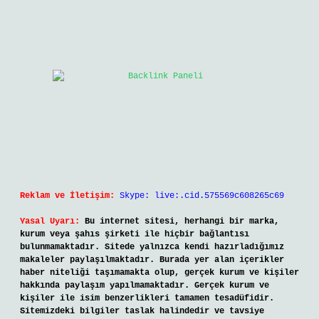
Reklam ve İletişim:
Skype: live:.cid.575569c608265c69
Yasal Uyarı:
Bu internet sitesi, herhangi bir marka,
kurum veya şahıs şirketi ile hiçbir bağlantısı
bulunmamaktadır. Sitede yalnızca kendi hazırladığımız
makaleler paylaşılmaktadır. Burada yer alan içerikler
haber niteliği taşımamakta olup, gerçek kurum ve kişiler
hakkında paylaşım yapılmamaktadır. Gerçek kurum ve
kişiler ile isim benzerlikleri tamamen tesadüfidir.
Sitemizdeki bilgiler taslak halindedir ve tavsiye