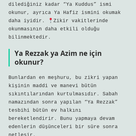
dilediğiniz kadar “Ya Kuddus” ismi
okunur, ayrıca Ya Hafiz ismini okumak
daha iyidir.
Zikir vakitlerinde
okunmasının daha etkili olduğu
bilinmektedir.
Ya Rezzak ya Azim ne için
okunur?
Bunlardan en meşhuru, bu zikri yapan
kişinin maddi ve manevi bütün
sıkıntılarından kurtulmasıdır. Sabah
namazından sonra yapılan “Ya Rezzak”
tesbihi bütün ev halkını
bereketlendirir. Bunu yapmaya devam
edenlerin düşünceleri bir süre sonra
netleşir.