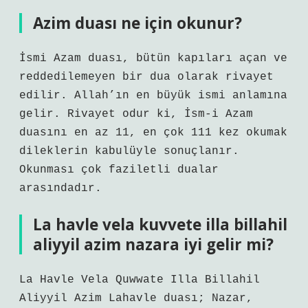
Azim duası ne için okunur?
İsmi Azam duası, bütün kapıları açan ve
reddedilemeyen bir dua olarak rivayet
edilir. Allah’ın en büyük ismi anlamına
gelir. Rivayet odur ki, İsm-i Azam
duasını en az 11, en çok 111 kez okumak
dileklerin kabulüyle sonuçlanır.
Okunması çok faziletli dualar
arasındadır.
La havle vela kuvvete illa billahil
aliyyil azim nazara iyi gelir mi?
La Havle Vela Quwwate Illa Billahil
Aliyyil Azim Lahavle duası; Nazar,