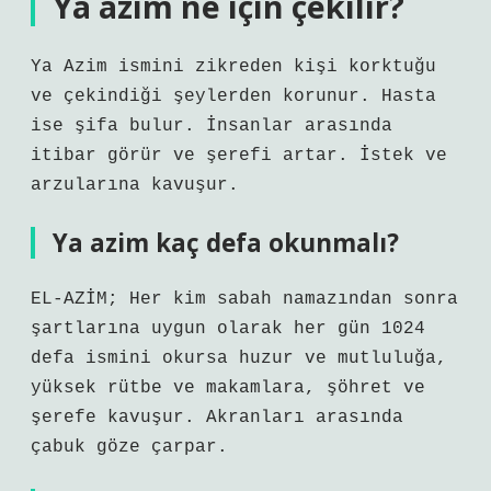
Ya azim ne için çekilir?
Ya Azim ismini zikreden kişi korktuğu
ve çekindiği şeylerden korunur. Hasta
ise şifa bulur. İnsanlar arasında
itibar görür ve şerefi artar. İstek ve
arzularına kavuşur.
Ya azim kaç defa okunmalı?
EL-AZİM; Her kim sabah namazından sonra
şartlarına uygun olarak her gün 1024
defa ismini okursa huzur ve mutluluğa,
yüksek rütbe ve makamlara, şöhret ve
şerefe kavuşur. Akranları arasında
çabuk göze çarpar.