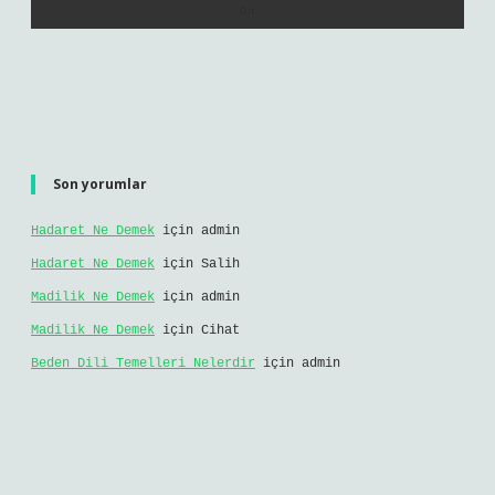
Son yorumlar
Hadaret Ne Demek
için
admin
Hadaret Ne Demek
için
Salih
Madilik Ne Demek
için
admin
Madilik Ne Demek
için
Cihat
Beden Dili Temelleri Nelerdir
için
admin