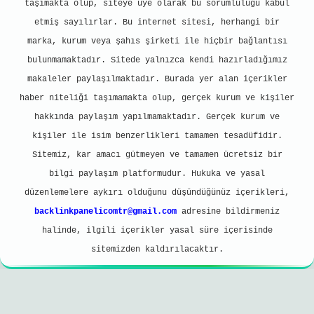
taşımakta olup, siteye üye olarak bu sorumluluğu kabul
etmiş sayılırlar. Bu internet sitesi, herhangi bir
marka, kurum veya şahıs şirketi ile hiçbir bağlantısı
bulunmamaktadır. Sitede yalnızca kendi hazırladığımız
makaleler paylaşılmaktadır. Burada yer alan içerikler
haber niteliği taşımamakta olup, gerçek kurum ve kişiler
hakkında paylaşım yapılmamaktadır. Gerçek kurum ve
kişiler ile isim benzerlikleri tamamen tesadüfidir.
Sitemiz, kar amacı gütmeyen ve tamamen ücretsiz bir
bilgi paylaşım platformudur. Hukuka ve yasal
düzenlemelere aykırı olduğunu düşündüğünüz içerikleri,
backlinkpanelicomtr@gmail.com
adresine bildirmeniz
halinde, ilgili içerikler yasal süre içerisinde
sitemizden kaldırılacaktır.