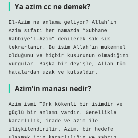
Ya azim cc ne demek?
El-Azim ne anlama geliyor? Allah’ın
Azim sıfatı her namazda “Subhane
Rabbiye’l-Azim” denilerek sık sık
tekrarlanır. Bu isim Allah’ın mükemmel
olduğunu ve hiçbir kusurunun olmadığını
vurgular. Başka bir deyişle, Allah tüm
hatalardan uzak ve kutsaldır.
Azim’in manası nedir?
Azim ismi Türk kökenli bir isimdir ve
güçlü bir anlamı vardır. Genellikle
kararlılık, irade ve azim ile
ilişkilendirilir. Azim, bir hedefe
ulaşmak için kararlılığın ve sabrın