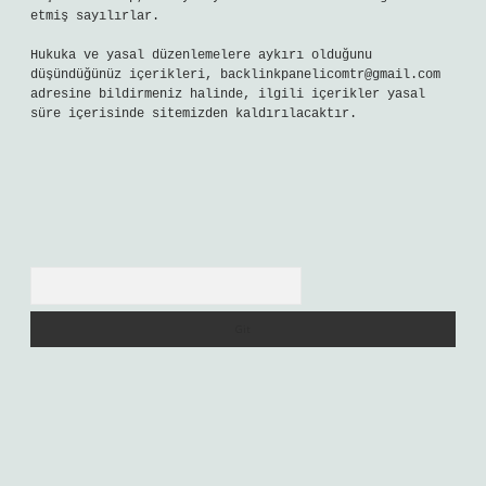
etmiş sayılırlar.
Hukuka ve yasal düzenlemelere aykırı olduğunu
düşündüğünüz içerikleri,
backlinkpanelicomtr@gmail.com
adresine bildirmeniz halinde, ilgili içerikler yasal
süre içerisinde sitemizden kaldırılacaktır.
Arama