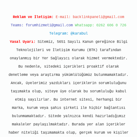
Reklam ve İletişim:
E-mail:
backlinkpaneli@gmail.com
Teams:
forumhizmeti@gmail.com
Whatsapp: 0262 606 0 726
Telegram: @karabul
Yasal Uyarı:
Sitemiz, 5651 Sayılı Kanun gereğince Bilgi
Teknolojileri ve İletişim Kurumu (BTK) tarafından
onaylanmış bir Yer Sağlayıcı olarak hizmet vermektedir.
Bu nedenle, sitedeki içerikleri proaktif olarak
denetleme veya araştırma yükümlülüğümüz bulunmamaktadır.
Ancak, üyelerimiz yazdıkları içeriklerin sorumluluğunu
taşımakta olup, siteye üye olarak bu sorumluluğu kabul
etmiş sayılırlar. Bu internet sitesi, herhangi bir
marka, kurum veya şahıs şirketi ile hiçbir bağlantısı
bulunmamaktadır. Sitede yalnızca kendi hazırladığımız
makaleler paylaşılmaktadır. Burada yer alan içerikler
haber niteliği taşımamakta olup, gerçek kurum ve kişiler