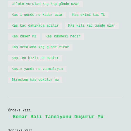
Jilete vurulan kaş kaç günde uzar
Kaş 1 günde ne kadar uzar
Kaş ekimi kaç TL
Kaş kaç dakikada açılır
Kaş kılı kaç günde uzar
Kaş küser mi
Kaş küsmesi nedir
Kaş ortalama kaç günde çıkar
Kaşı en hızlı ne uzatır
Kaşım yandı ne yapmalıyım
Stresten kaş dökülür mü
Önceki Yazı
Komar Balı Tansiyonu Düşürür Mü
Sonraki Yazı