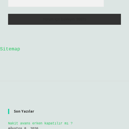
Sitemap
Sidebar
Son Yazılar
Nakit avans erken kapatılır mı ?
Ağustos 8, 2026