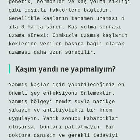
genetik, hormonlar ve kaş yolma sıklığı
gibi çeşitli faktörlere bağlıdır.
Genellikle kaşların tamamen uzaması 4
ila 8 hafta sürer. Kaş yolma sonrası
uzama süresi: Cımbızla uzamış kaşların
köklerine verilen hasara bağlı olarak
uzaması daha uzun sürebilir.
Kaşım yandı ne yapmalıyım?
Yanmış kaşlar için yapabileceğiniz en
önemli şey enfeksiyonu önlemektir.
Yanmış bölgeyi temiz suyla nazikçe
yıkayın ve antibiyotikli bir krem ​​
uygulayın. Yanık sonucu kabarcıklar
oluşursa, bunları patlatmayın. Bir
doktora danışın ve gerekli tedaviyi