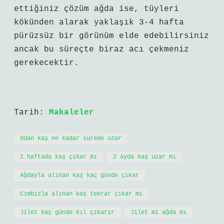
ettiğiniz çözüm ağda ise, tüyleri
kökünden alarak yaklaşık 3-4 hafta
pürüzsüz bir görünüm elde edebilirsiniz
ancak bu süreçte biraz acı çekmeniz
gerekecektir.
Tarih:
Makaleler
0dan kaş ne kadar sürede uzar
1 haftada kaş çıkar mı
2 ayda kaş uzar mı
Ağdayla alınan kaş kaç günde çıkar
Cımbızla alınan kaş tekrar çıkar mı
Jilet kaç günde kıl çıkarır
Jilet mi ağda mı